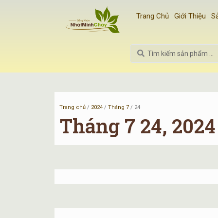
Nhảy
Trang Chủ
Giới Thiệu
S
tới
nội
dung
Search
...
Trang chủ
/
2024
/
Tháng 7
/ 24
Tháng 7 24, 2024