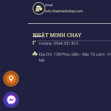
Email
info.nhatminhchay.com
NHẬT MINH CHAY
Hotline: 0944.531.813
Địa Chỉ: 138 Phúc Diễn - Bắc Từ Liêm - 
Nội