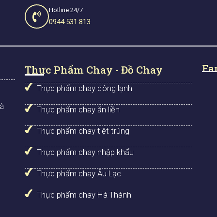
Hotline 24/7
0944.531.813
Fa
Thực Phẩm Chay - Đồ Chay
Thực phẩm chay đông lạnh
Hà
Thực phẩm chay ăn liền
Thực phẩm chay tiệt trùng
Thực phẩm chay nhập khẩu
Thực phẩm chay Âu Lạc
Thực phẩm chay Hà Thành