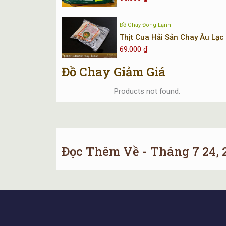
Đồ Chay Đông Lạnh
Thịt Cua Hải Sản Chay Âu Lạc
69.000
₫
Đồ Chay Giảm Giá
Products not found.
Đọc Thêm Về - Tháng 7 24, 