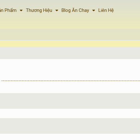
ản Phẩm
Thương Hiệu
Blog Ăn Chay
Liên Hệ