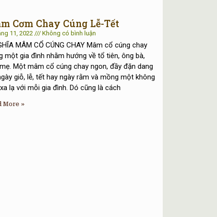
m Cơm Chay Cúng Lễ-Tết
áng 11, 2022
Không có bình luận
GHĨA MÂM CỔ CÚNG CHAY Mâm cổ cúng chay
g một gia đình nhằm hướng về tổ tiên, ông bà,
 mẹ. Một mâm cổ cúng chay ngon, đầy đặn dang
ngày giỗ, lễ, tết hay ngày rằm và mồng một không
xa lạ với mỗi gia đình. Dó cũng là cách
d More »