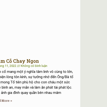
m Cỗ Chay Ngon
áng 11, 2022
Không có bình luận
cổ mang một ý nghĩa tâm linh vô cùng to lớn,
hiện lòng tôn kính, sự tưởng nhớ đến Ông/Bà tổ
, mong Tổ tiên phù hộ cho con cháu một sức
 bình an, may mắn và làm ăn phát tài phát lộc.
 ảnh gia đình quay quần bên nhau mâm
d More »