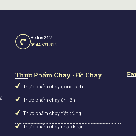
Hotline 24/7
0944.531.813
Fa
Thực Phẩm Chay - Đồ Chay
Thực phẩm chay đông lạnh
Hà
Thực phẩm chay ăn liền
Thực phẩm chay tiệt trùng
Thực phẩm chay nhập khẩu