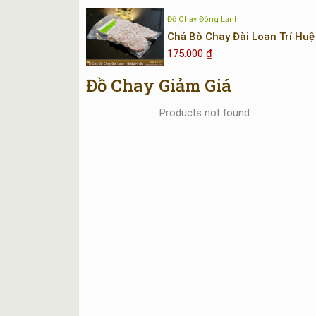
Đồ Chay Đông Lạnh
Chả Bò Chay Đài Loan Trí Huệ
175.000
₫
Đồ Chay Giảm Giá
Products not found.