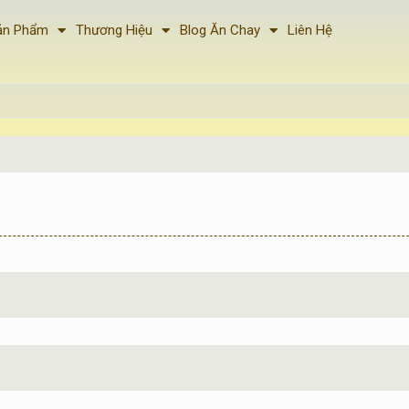
ản Phẩm
Thương Hiệu
Blog Ăn Chay
Liên Hệ