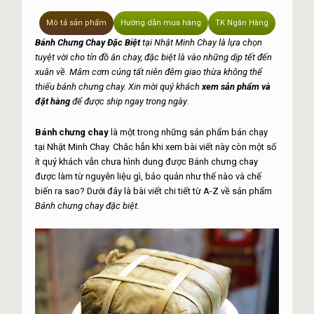
Mô tả sản phẩm
Hướng dẫn mua hàng
TK Ngân Hàng
Bánh Chưng Chay Đặc Biệt
tại Nhật Minh Chay là lựa chọn
tuyệt vời cho tín đồ ăn chay, đặc biệt là vào những dịp tết đến
xuân về. Mâm cơm cúng tất niên đêm giao thừa không thể
thiếu bánh chưng chay. Xin mời quý khách
xem sản phẩm và
đặt hàng
để được ship ngay trong ngày
.
Bánh chưng chay
là một trong những sản phẩm bán chạy
tại Nhật Minh Chay. Chắc hẳn khi xem bài viết này còn một số
ít quý khách vẫn chưa hình dung được Bánh chưng chay
được làm từ nguyên liệu gì, bảo quản như thế nào và chế
biến ra sao? Dưới đây là bài viết chi tiết từ A-Z về sản phẩm
Bánh chưng chay đặc biệt
.