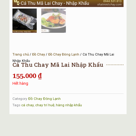
Trang chủ
/
Đồ Chay
/
Đồ Chay Đông Lạnh
/ Cá Thu Chay Mã Lai
Nhập Khẩu
Cá Thu Chay Mã Lai Nhập Khẩu
155.000
₫
Hết hàng
Category
Đồ Chay Đông Lạnh
Tags
cá chay
,
chay trí huệ
,
hàng nhập khẩu