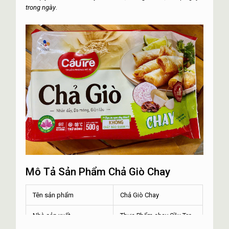
trong ngày
.
Mô Tả Sản Phẩm Chả Giò Chay
Tên sản phẩm
Chả Giò Chay
Nhà sản xuất
Thực Phẩm chay Cầu Tre.