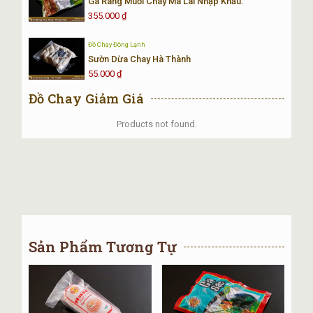
Gà Rang Muối Chay Mã Lai Nhập Khẩu.
355.000
₫
Đồ Chay Đông Lạnh
Sườn Dừa Chay Hà Thành
55.000
₫
Đồ Chay Giảm Giá
Products not found.
Sản Phẩm Tương Tự