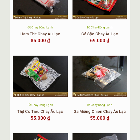
Đồ Chay Đông Lạnh
Đồ Chay Đông Lạnh
Ham Thịt Chay Âu Lạc
Cá Sặc Chay Âu Lạc
85.000
₫
69.000
₫
Đồ Chay Đông Lạnh
Đồ Chay Đông Lạnh
Thịt Có Tiêu Chay Âu Lạc
Gà Miếng Chiên Chay Âu Lạc
55.000
₫
55.000
₫