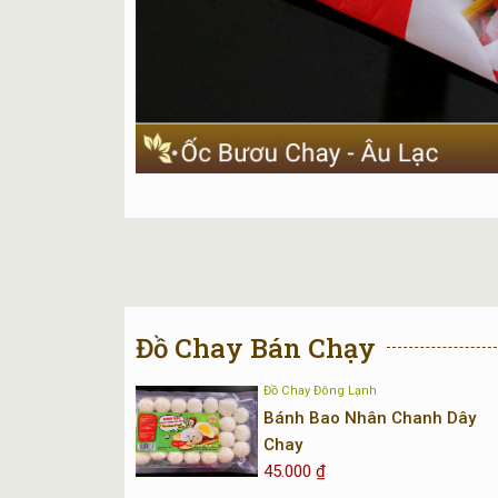
Đồ Chay Bán Chạy
Đồ Chay Đông Lạnh
Bánh Bao Nhân Chanh Dây
Chay
45.000
₫