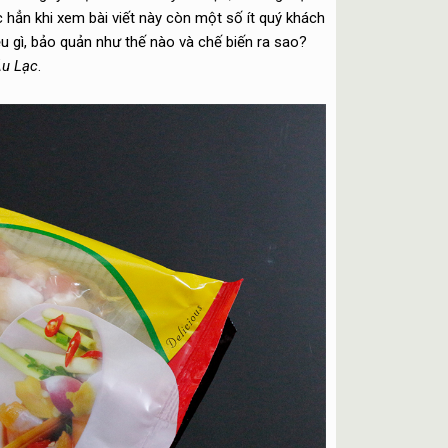
c hẳn khi xem bài viết này còn một số ít quý khách
 gì, bảo quản như thế nào và chế biến ra sao?
u Lạc
.