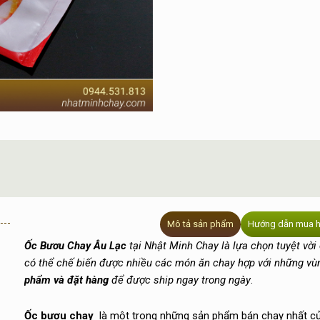
Mô tả sản phẩm
Hướng dẫn mua 
Ốc Bươu Chay Âu Lạc
tại Nhật Minh Chay là lựa chọn tuyệt vời
có thể chế biến được nhiều các món ăn chay hợp với những vù
phẩm và đặt hàng
để được ship ngay trong ngày
.
Ốc bươu chay
là một trong những sản phẩm bán chạy nhất c