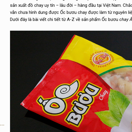
sản xuất đồ chay uy tín – lâu đời – hàng đầu tại Việt Nam. Chắ
vẫn chưa hình dung được Ốc bươu chay được làm từ nguyên liệu
Dưới đây là bài viết chi tiết từ A-Z về sản phẩm Ốc bươu
chay Â