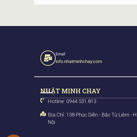
Email
info.nhatminhchay.com
NHẬT MINH CHAY
Hotline: 0944.531.813
Địa Chỉ: 138 Phúc Diễn - Bắc Từ Liêm - 
Nội