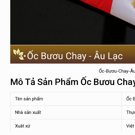
Ốc-Bươu-Chay-Âu
Mô Tả Sản Phẩm Ốc Bươu Cha
Tên sản phẩm
Ốc 
Nhà sản xuất
Thự
Xuât xứ
Việ