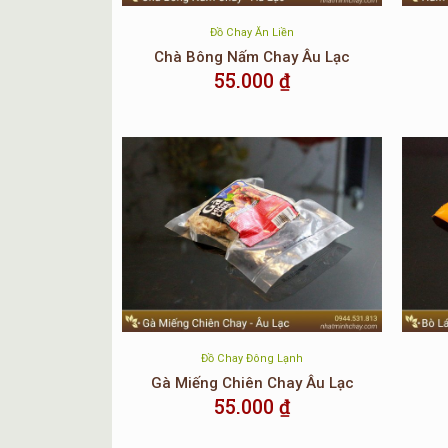
Đồ Chay Ăn Liền
Chà Bông Nấm Chay Âu Lạc
55.000
₫
Đồ Chay Đông Lạnh
Gà Miếng Chiên Chay Âu Lạc
55.000
₫