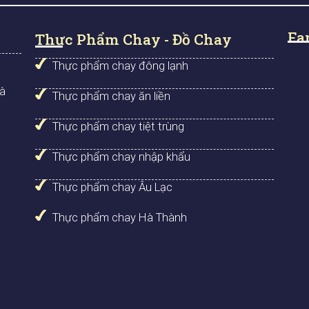
Fa
Thực Phẩm Chay - Đồ Chay
Thực phẩm chay đông lạnh
Hà
Thực phẩm chay ăn liền
Thực phẩm chay tiệt trùng
Thực phẩm chay nhập khẩu
Thực phẩm chay Âu Lạc
Thực phẩm chay Hà Thành