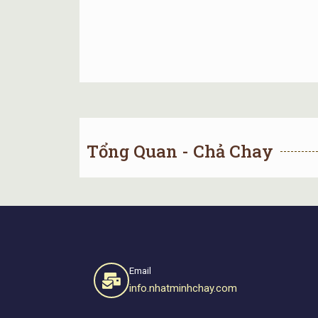
Tổng Quan - Chả Chay
Email
info.nhatminhchay.com