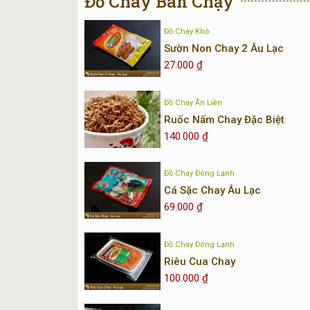
Đồ Chay Bán Chạy
Đồ Chay Khô
Sườn Non Chay 2 Âu Lạc
27.000
₫
Đồ Chay Ăn Liền
Ruốc Nấm Chay Đặc Biệt
140.000
₫
Đồ Chay Đông Lạnh
Cá Sặc Chay Âu Lạc
69.000
₫
Đồ Chay Đông Lạnh
Riêu Cua Chay
100.000
₫