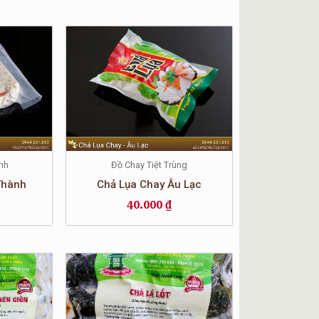
nh
Đồ Chay Tiệt Trùng
Thành
Chả Lụa Chay Âu Lạc
40.000
₫