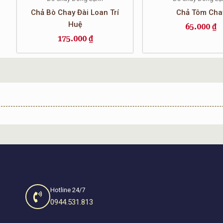
Chả Bò Chay Đài Loan Trí
Chả Tôm Cha
Huệ
65.000
₫
175.000
₫
Hotline 24/7
0944.531.813