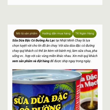
Mô tả sản phẩm
Hướng dẫn mua hàng
TK Ngân Hàng
Sữa Dừa Đặc Có Đường Âu Lạc
tại Nhật Minh Chay là lựa
chọn tuyệt vời cho tín đồ ăn chay. Với sữa dừa đặc có đường
chay quý khách có thể ăn kèm với bánh mỳ, làm sữa chua, pha
uống vv… hợp với các vùng miền khác nhau. Xin mời quý khách
xem sản phẩm và đặt hàng
để được ship ngay trong ngày
.