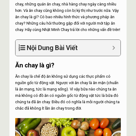
chay, những quán ăn chay, nhà hàng chay ngày càng nhiều
hơn. Và ăn chay cũng không còn bị kỳ thị như trước nữa. Vậy
ăn chay là gì? Có bao nhiêu hình thức và phương pháp ăn
chay? Những câu hỏi thường gặp đối với người mới tập ăn
chay. Hãy cùng Nhật Minh Chay trả lời cho những vấn đề trên!
Nội Dung Bài Viết
Ăn chay là gì?
Ăn chay là chế độ ăn không sử dụng các thực phẩm có
nguồn gốc từ động vật. Ngược với ăn chay là ăn mặn (chuẩn
là ăn mạng, tức là mạng sống). Vì vậy bữa nào chúng ta ăn
mà không có đồ ăn có nguồn gốc từ động vật tức là bữa đó
chúng ta đã ăn chay. Điều đó có nghĩa là mỗi người chúng ta
chắc đã không ít lần ăn chay trong đời.