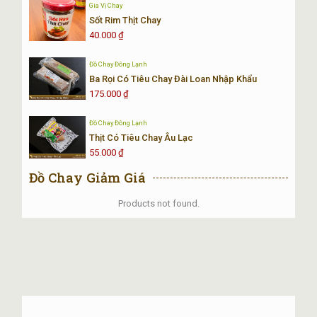
Gia Vị Chay
Sốt Rim Thịt Chay
40.000
₫
Đồ Chay Đông Lạnh
Ba Rọi Có Tiêu Chay Đài Loan Nhập Khẩu
175.000
₫
Đồ Chay Đông Lạnh
Thịt Có Tiêu Chay Âu Lạc
55.000
₫
Đồ Chay Giảm Giá
Products not found.