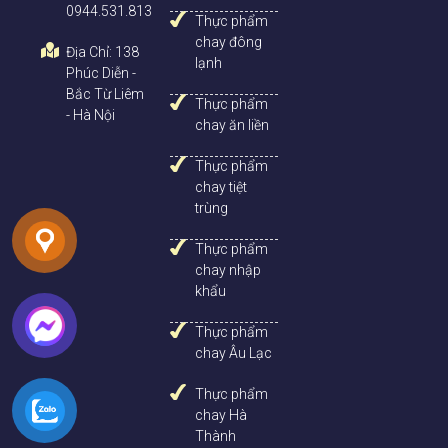
0944.531.813
Thực phẩm
chay đông
Địa Chỉ: 138
lạnh
Phúc Diễn -
Bắc Từ Liêm
Thực phẩm
- Hà Nội
chay ăn liền
Thực phẩm
chay tiệt
trùng
Thực phẩm
chay nhập
khẩu
Thực phẩm
chay Âu Lạc
Thực phẩm
chay Hà
Thành