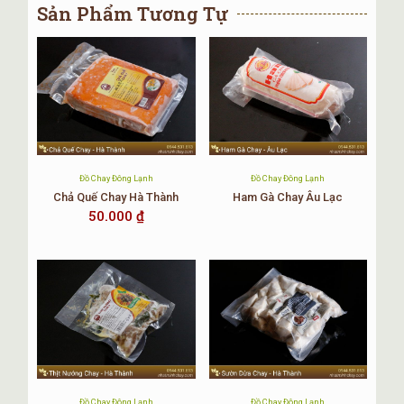
Sản Phẩm Tương Tự
Đồ Chay Đông Lạnh
Đồ Chay Đông Lạnh
Chả Quế Chay Hà Thành
Ham Gà Chay Âu Lạc
50.000
₫
Đồ Chay Đông Lạnh
Đồ Chay Đông Lạnh