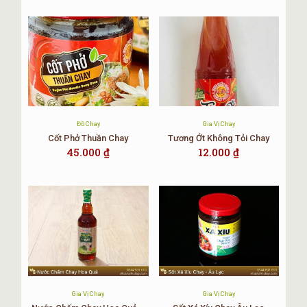
Đồ Chay
Gia Vị Chay
Cốt Phở Thuần Chay
Tương Ớt Không Tỏi Chay
45.000
₫
12.000
₫
Gia Vị Chay
Gia Vị Chay