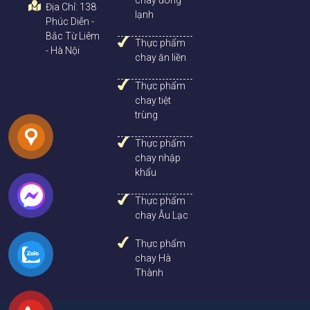
Địa Chỉ: 138
lạnh
Phúc Diễn -
Bắc Từ Liêm
Thực phẩm
- Hà Nội
chay ăn liền
Thực phẩm
chay tiệt
trùng
Thực phẩm
chay nhập
khẩu
Thực phẩm
chay Âu Lạc
Thực phẩm
chay Hà
Thành