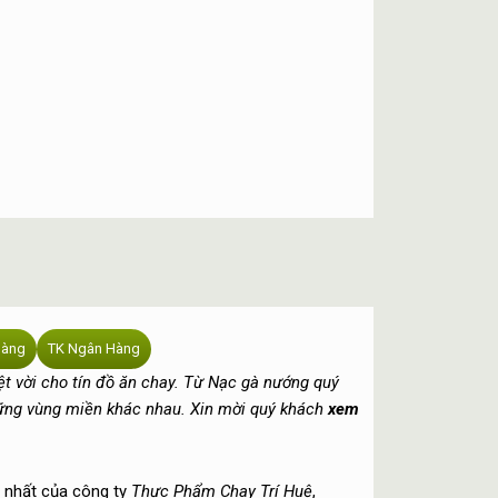
hàng
TK Ngân Hàng
ệt vời cho tín đồ ăn chay. Từ Nạc gà nướng quý
hững vùng miền khác nhau. Xin mời quý khách
xem
 nhất của công ty
Thực Phẩm Chay Trí Huệ
,