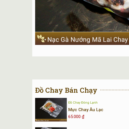
Đồ Chay Bán Chạy
Đồ Chay Đông Lạnh
Mực Chay Âu Lạc
65.000
₫