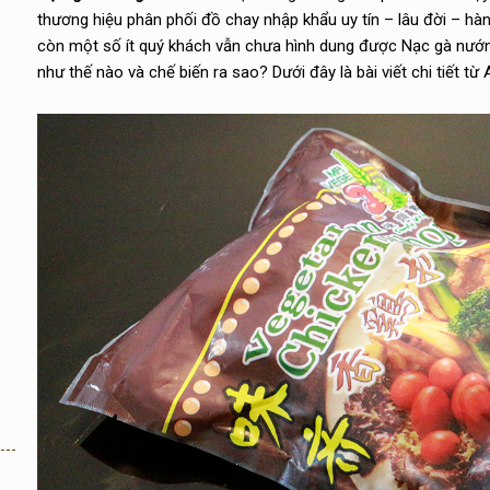
thương hiệu phân phối đồ chay nhập khẩu uy tín – lâu đời – hàn
còn một số ít quý khách vẫn chưa hình dung được Nạc gà nướng
như thế nào và chế biến ra sao? Dưới đây là bài viết chi tiết 