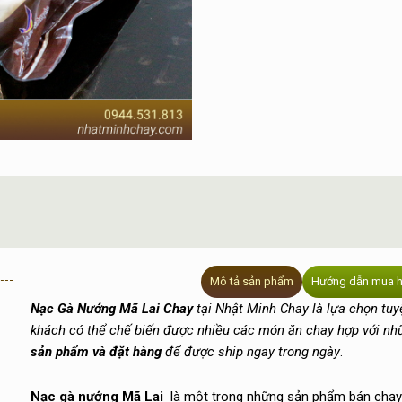
Huệ
số
lượng
Mô tả sản phẩm
Hướng dẫn mua 
Nạc Gà Nướng Mã Lai Chay
tại Nhật Minh Chay là lựa chọn tuy
khách có thể chế biến được nhiều các món ăn chay hợp với n
sản phẩm và đặt hàng
để được ship ngay trong ngày
.
Nạc gà nướng Mã Lai
là một trong những sản phẩm bán chạy