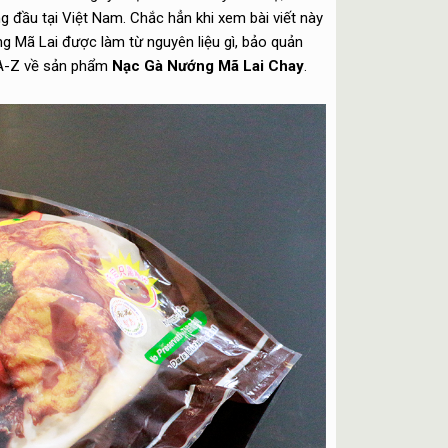
g đầu tại Việt Nam. Chắc hẳn khi xem bài viết này
 Mã Lai được làm từ nguyên liệu gì, bảo quản
từ A-Z về sản phẩm
Nạc Gà Nướng Mã Lai Chay
.