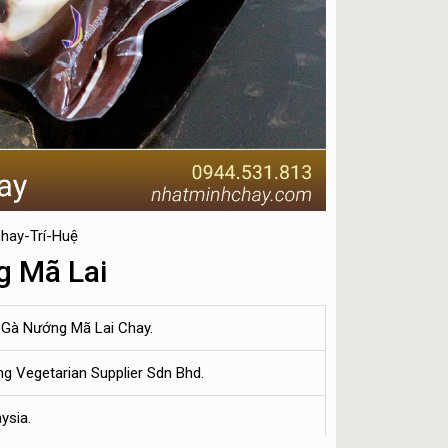
hay-Trí-Huệ
 Mã Lai
 Gà Nướng Mã Lai Chay.
ing Vegetarian Supplier Sdn Bhd.
ysia.