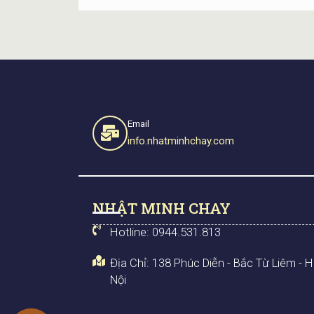
Email
info.nhatminhchay.com
NHẬT MINH CHAY
Hotline: 0944.531.813
Địa Chỉ: 138 Phúc Diễn - Bắc Từ Liêm - 
Nội