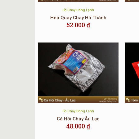
Đồ Chay Đông Lạnh
Heo Quay Chay Hà Thành
52.000
₫
Đồ Chay Đông Lạnh
Cá Hồi Chay Âu Lạc
48.000
₫