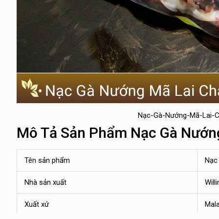
Nạc-Gà-Nướng-Mã-Lai-C
Mô Tả Sản Phẩm Nạc Gà Nướng
Tên sản phẩm
Nạc
Nhà sản xuất
Will
Xuất xứ
Mala